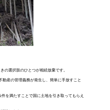
ときの選択肢のひとつが相続放棄です。
不動産の管理義務が発生し、簡単に手放すこと
の条件を満たすことで国に土地を引き取ってもらえ