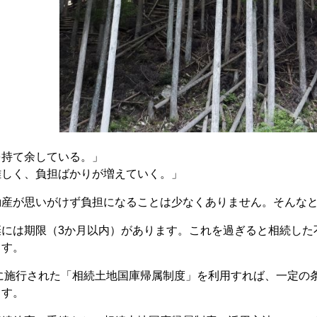
を持て余している。」
難しく、負担ばかりが増えていく。」
動産が思いがけず負担になることは少なくありません。そんな
棄には期限（3か月以内）があります。これを過ぎると相続した
ます。
年に施行された「相続土地国庫帰属制度」を利用すれば、一定
ます。