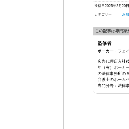
投稿日2025年2月20
カテゴリー
お知
この記事は専門家
監修者
ポーカー・フェ
広告代理店入社後
年（有）ポーカー
の法律事務所の 
弁護士のホーム
専門分野：法律事