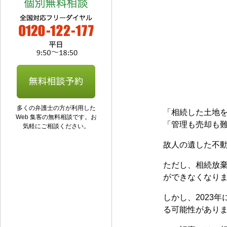
多くの弁護士の方が利用した
「相続した土地
Web 集客の無料相談です。お
「管理も売却も
気軽にご相談ください。
故人の遺した不
ただし、相続放
ができなくなり
しかし、2023
る可能性があり