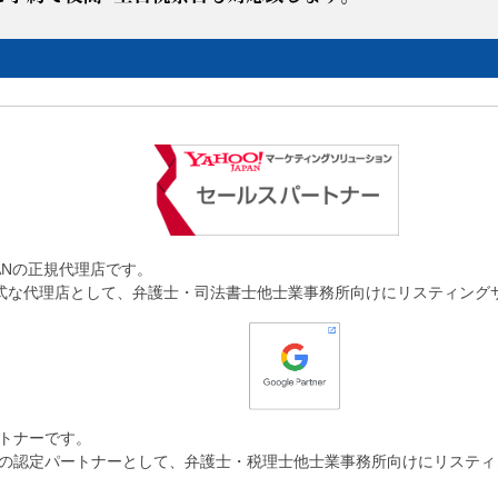
JAPANの正規代理店です。
AN の正式な代理店として、弁護士・司法書士他士業事務所向けにリスティン
パートナーです。
e 公認の認定パートナーとして、弁護士・税理士他士業事務所向けにリステ