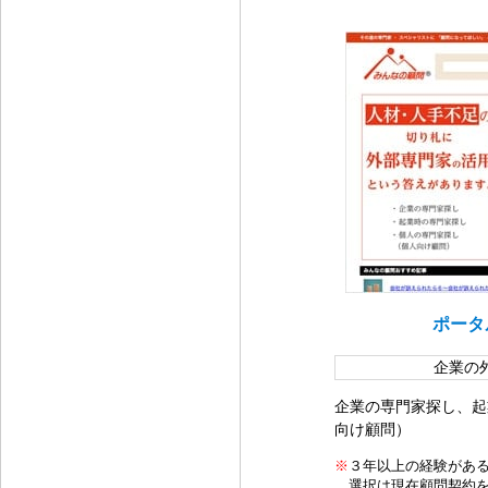
ポータ
企業の
企業の専門家探し、起
向け顧問）
※
３年以上の経験があ
選択は現在顧問契約