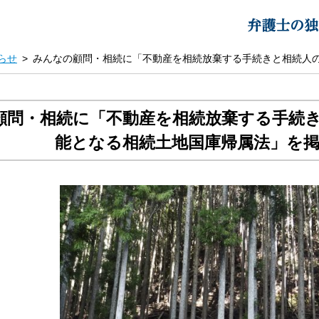
らせ
みんなの顧問・相続に「不動産を相続放棄する手続きと相続人
顧問・相続に「不動産を相続放棄する手続
能となる相続土地国庫帰属法」を