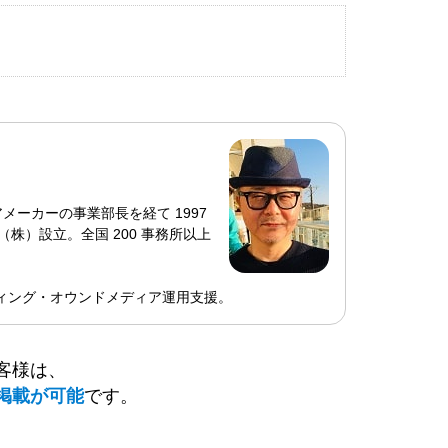
ーカーの事業部長を経て 1997
株）設立。全国 200 事務所以上
ティング・オウンドメディア運用支援。
客様は、
掲載が可能
です。