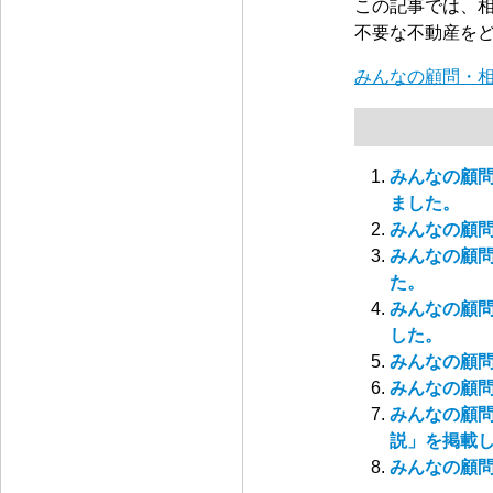
この記事では、
不要な不動産を
みんなの顧問・
みんなの顧
ました。
みんなの顧
みんなの顧
た。
みんなの顧
した。
みんなの顧
みんなの顧
みんなの顧
説」を掲載
みんなの顧