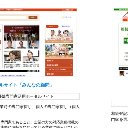
ルサイト「みんなの顧問」
外部専門家活用ポータルサイト
業時の専門家探し、個人の専門家探し（個人
相続登記
門家を選
る専門家であること、士業の方の対応業種掲載の
を実際にお持ちになっている業種に限らせていた