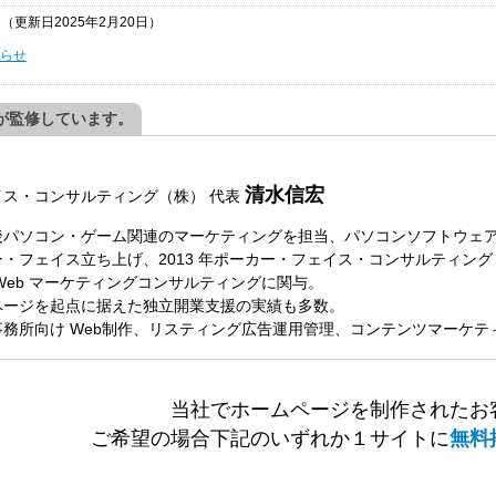
日
（更新日2025年2月20日）
らせ
が監修しています。
清水信宏
イス・コンサルティング（株）
代表
パソコン・ゲーム関連のマーケティングを担当、パソコンソフトウェアメ
・フェイス立ち上げ、2013 年ポーカー・フェイス・コンサルティング（
Web マーケティングコンサルティングに関与。
ページを起点に据えた独立開業支援の実績も多数。
務所向け Web制作、リスティング広告運用管理、コンテンツマーケ
当社でホームページを制作されたお
ご希望の場合下記のいずれか１サイトに
無料