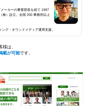
ーカーの事業部長を経て 1997
株）設立。全国 200 事務所以上
ティング・オウンドメディア運用支援。
客様は、
掲載が可能
です。