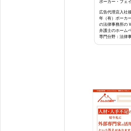
ポーカー・フェ
広告代理店入社後
年（有）ポーカー
の法律事務所の 
弁護士のホーム
専門分野：法律事