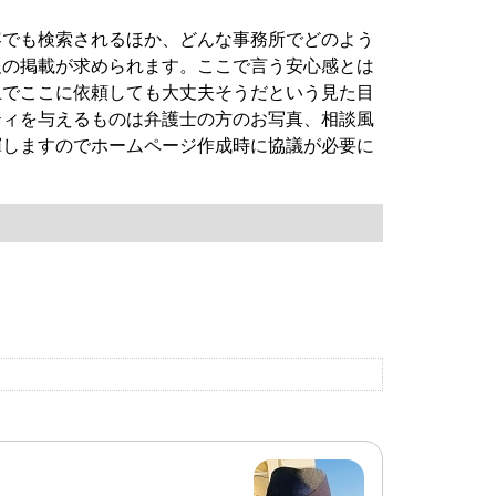
容でも検索されるほか、どんな事務所でどのよう
報の掲載が求められます。ここで言う安心感とは
上でここに依頼しても大丈夫そうだという見た目
ティを与えるものは弁護士の方のお写真、相談風
揮しますのでホームページ作成時に協議が必要に