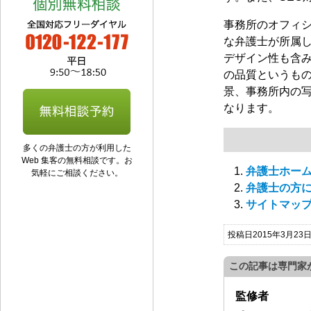
事務所のオフィ
な弁護士が所属
デザイン性も含
の品質というも
景、事務所内の
なります。
多くの弁護士の方が利用した
Web 集客の無料相談です。お
弁護士ホー
気軽にご相談ください。
弁護士の方
サイトマッ
投稿日2015年3月23
この記事は専門家
監修者