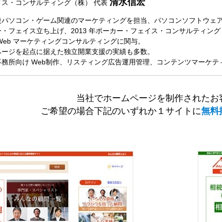
清水信宏
イス・コンサルティング（株）
代表
パソコン・ゲーム関連のマーケティングを担当、パソコンソフトウェアメ
・フェイス立ち上げ、2013 年ポーカー・フェイス・コンサルティング（
Web マーケティングコンサルティングに関与。
ページを起点に据えた独立開業支援の実績も多数。
務所向け Web制作、リスティング広告運用管理、コンテンツマーケ
当社でホームページを制作されたお
ご希望の場合下記のいずれか１サイトに
無料