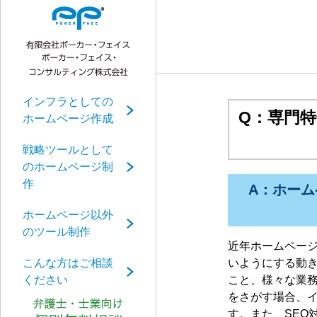
インフラとしての
Q：専門
ホームページ作成
戦略ツールとして
のホームページ制
作
A：ホー
ホームページ以外
のツール制作
近年ホームペー
こんな方はご相談
いようにする動
ください
こと、様々な業
をさがす場合、
す。また、SEO