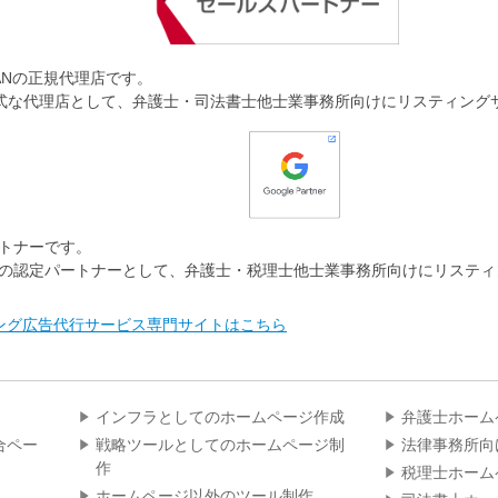
JAPANの正規代理店です。
AN の正式な代理店として、弁護士・司法書士他士業事務所向けにリスティン
パートナーです。
e 公認の認定パートナーとして、弁護士・税理士他士業事務所向けにリステ
ング広告代行サービス専門サイトはこちら
インフラとしてのホームページ作成
弁護士ホーム
合ペー
戦略ツールとしてのホームページ制
法律事務所向
作
税理士ホーム
ホームページ以外のツール制作