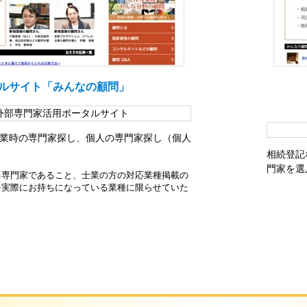
ルサイト「みんなの顧問」
外部専門家活用ポータルサイト
業時の専門家探し、個人の専門家探し（個人
相続登記
門家を選
る専門家であること、士業の方の対応業種掲載の
を実際にお持ちになっている業種に限らせていた