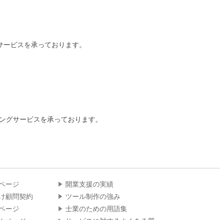
グサービスを承っております。
ィングサービスを承っております。
ページ
開業支援の実績
け顧問契約
ツール制作の強み
ページ
士業のための用語集