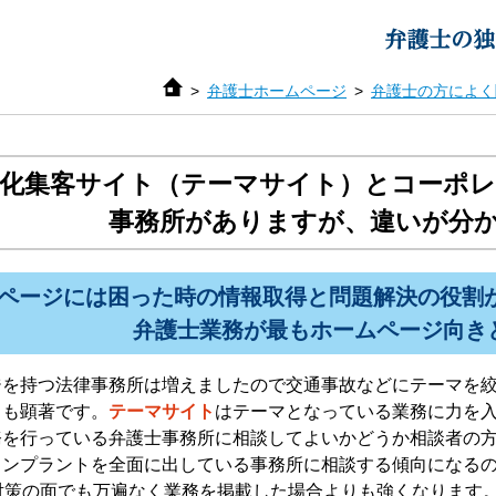
弁護士ホームページ
弁護士の方によく
特化集客サイト（テーマサイト）とコーポ
事務所がありますが、違いが分
ムページには困った時の情報取得と問題解決の役割
弁護士業務が最もホームページ向き
ジを持つ法律事務所は増えましたので交通事故などにテーマを
きも顕著です。
テーマサイト
はテーマとなっている業務に力を
務を行っている弁護士事務所に相談してよいかどうか相談者の
インプラントを全面に出している事務所に相談する傾向になる
対策の面でも万遍なく業務を掲載した場合よりも強くなります