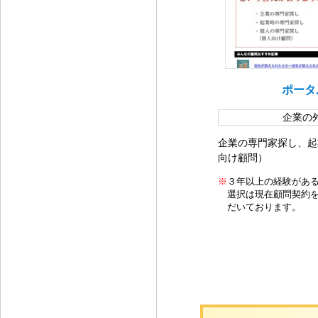
ポータ
企業の
企業の専門家探し、起
向け顧問）
※
３年以上の経験があ
選択は現在顧問契約
だいております。