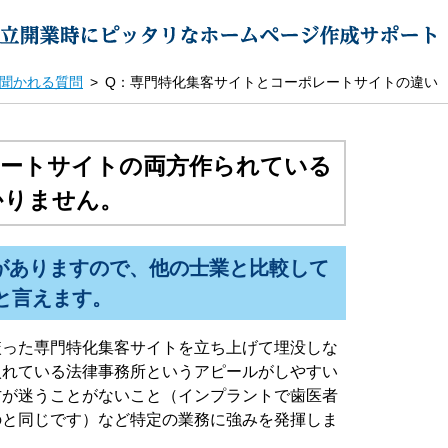
聞かれる質問
Q：専門特化集客サイトとコーポレートサイトの違い
レートサイトの両方作られている
かりません。
がありますので、他の士業と比較して
と言えます。
絞った専門特化集客サイトを立ち上げて埋没しな
入れている法律事務所というアピールがしやすい
方が迷うことがないこと（インプラントで歯医者
のと同じです）など特定の業務に強みを発揮しま
。