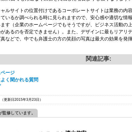
シャルサイトの位置付けであるコーポレートサイトは業務の内
しているか調べられる時に見られますので、安心感や適切な情
みます（企業のホームページでもそうですが、ビジネス活動の
のがあるのを否定できません）。また、デザインに最もリアリ
写真などで、中でも弁護士の方の笑顔の写真は最大の効果を発
関連記事:
ムページ
によく聞かれる質問
プ
日
（更新日2015年3月23日）
が監修しています。