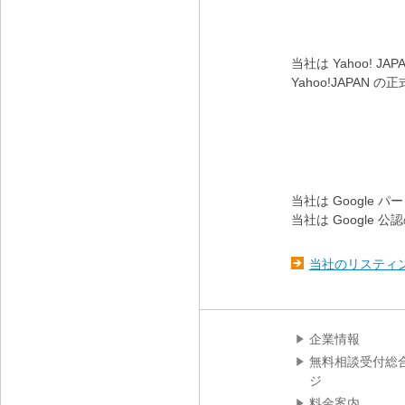
当社は Yahoo! 
Yahoo!JAP
当社は Google 
当社は Googl
当社のリスティ
企業情報
無料相談受付総
ジ
料金案内