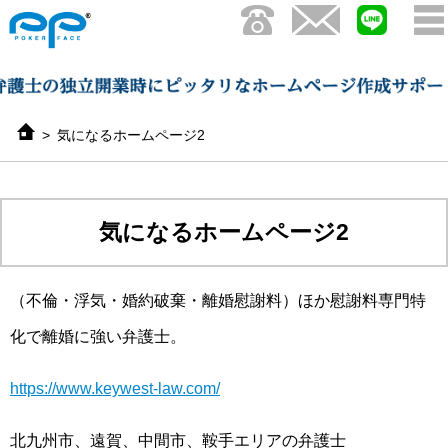
気になるホームページ2
気になるホームページ2
（不倫・浮気・婚約破棄・離婚慰謝料）ほか慰謝料専門特
化で離婚に強い弁護士。
https://www.keywest-law.com/
北九州市、遠賀、中間市、鞍手エリアの弁護士