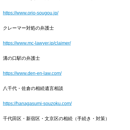
https://www.orio-sougou.jp/
クレーマー対処の弁護士
https://www.mc-lawyer.jp/claimer/
溝の口駅の弁護士
https://www.den-en-law.com/
八千代・佐倉の相続遺言相談
https://hanagasumi-souzoku.com/
千代田区・新宿区・文京区の相続（手続き・対策）