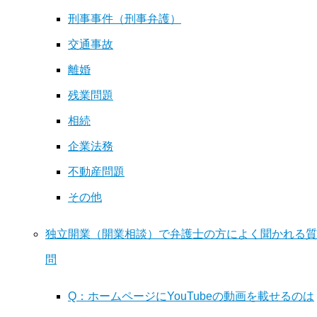
刑事事件（刑事弁護）
交通事故
離婚
残業問題
相続
企業法務
不動産問題
その他
独立開業（開業相談）で弁護士の方によく聞かれる質
問
Q：ホームページにYouTubeの動画を載せるのは