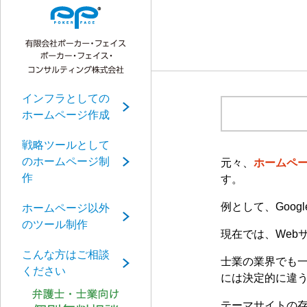
インフラとしての
ホームページ作成
戦略ツールとして
のホームページ制
元々、
ホームペ
作
す。
例として、Googl
ホームページ以外
のツール制作
現在では、Web
こんな方はご相談
士業の業界でも
ください
には決定的に違
テーマサイトの