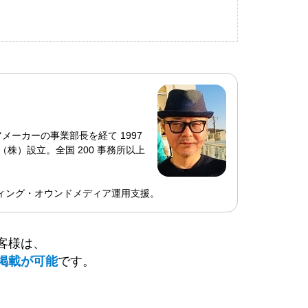
ーカーの事業部長を経て 1997
株）設立。全国 200 事務所以上
ティング・オウンドメディア運用支援。
客様は、
掲載が可能
です。