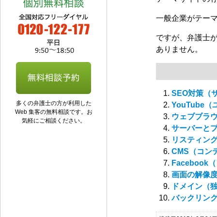
一般企業がテー
ですが、弁護士
ありません。
SEO対策（
多くの弁護士の方が利用した
YouTube
Web 集客の無料相談です。お
ウェブブラウ
気軽にご相談ください。
サーバーとプ
リスティング
CMS（コン
Faceboo
画面の解像度
ドメイン（独
バックリンク