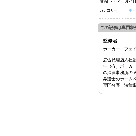
投稿日2015年3月24
カテゴリー
ホー
この記事は専門家
監修者
ポーカー・フェ
広告代理店入社後
年（有）ポーカー
の法律事務所の 
弁護士のホーム
専門分野：法律事