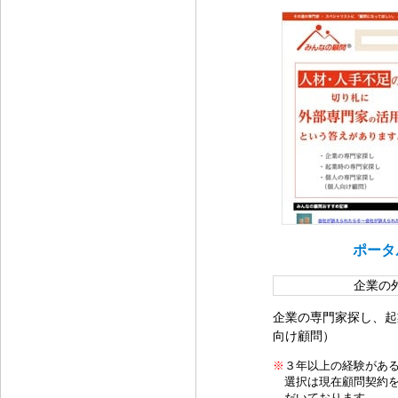
ポータ
企業の
企業の専門家探し、起
向け顧問）
※
３年以上の経験があ
選択は現在顧問契約
だいております。