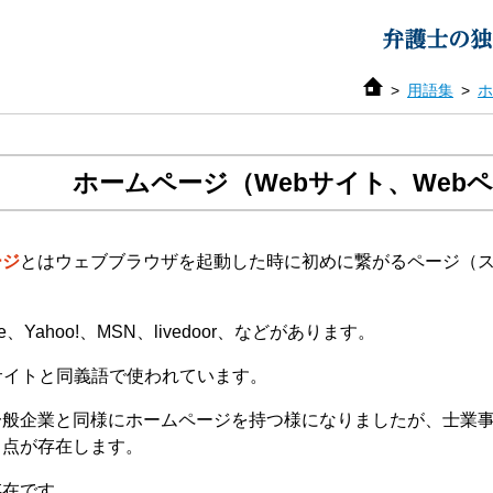
用語集
ホ
ホームページ（Webサイト、Webペ
ージ
とはウェブブラウザを起動した時に初めに繋がるページ（
e、Yahoo!、MSN、livedoor、などがあります。
サイトと同義語で使われています。
一般企業と同様にホームページを持つ様になりましたが、士業
う点が存在します。
存在です。