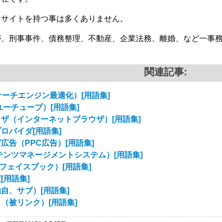
マサイトを持つ事は多くありません。
が、刑事事件、債務整理、不動産、企業法務、離婚、など一事
関連記事:
サーチエンジン最適化）[用語集]
（ユーチューブ）[用語集]
ザ（インターネットブラウザ）[用語集]
ロバイダ[用語集]
広告（PPC広告）[用語集]
テンツマネージメントシステム）[用語集]
k（フェイスブック）[用語集]
[用語集]
自、サブ）[用語集]
（被リンク）[用語集]