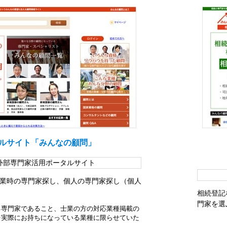
ルサイト「みんなの顧問」
外部専門家活用ポータルサイト
業時の専門家探し、個人の専門家探し（個人
相続登記
門家を選
る専門家であること、士業の方の対応業種掲載の
を実際にお持ちになっている業種に限らせていた