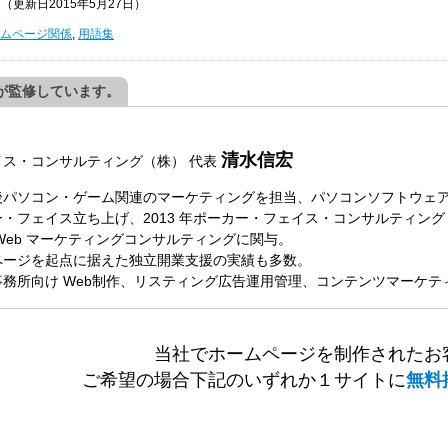
日
（更新日2015年5月27日）
ムページ関係
,
用語集
が監修しています。
清水信宏
イス・コンサルティング（株）
代表
パソコン・ゲーム関連のマーケティングを担当、パソコンソフトウェアメ
・フェイス立ち上げ、2013 年ポーカー・フェイス・コンサルティング（
Web マーケティングコンサルティングに関与。
ページを起点に据えた独立開業支援の実績も多数。
務所向け Web制作、リスティング広告運用管理、コンテンツマーケ
当社でホームページを制作されたお
ご希望の場合下記のいずれか１サイトに
無料