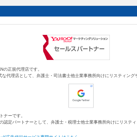
JAPANの正規代理店です。
AN の正式な代理店として、弁護士・司法書士他士業事務所向けにリスティン
パートナーです。
e 公認の認定パートナーとして、弁護士・税理士他士業事務所向けにリステ
ング広告代行サービス専門サイトはこちら