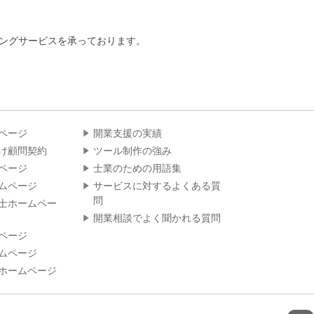
ィングサービスを承っております。
ページ
開業支援の実績
け顧問契約
ツール制作の強み
ページ
士業のための用語集
ムページ
サービスに対するよくある質
問
士ホームペー
開業相談でよく聞かれる質問
ページ
ムページ
ホームページ