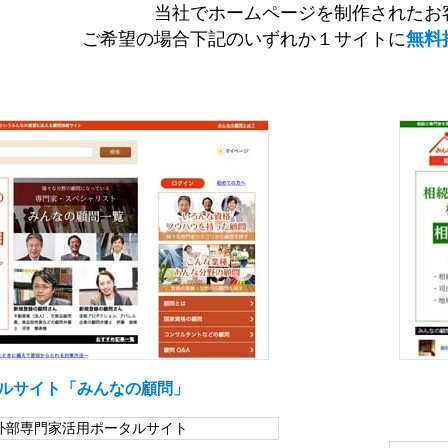
当社でホームページを制作されたお
ご希望の場合下記のいずれか１サイトに
無料
ルサイト「みんなの顧問」
外部専門家活用ポータルサイト