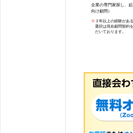
企業の専門家探し、起
向け顧問）
※
３年以上の経験があ
選択は現在顧問契約
だいております。