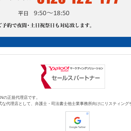
JAPANの正規代理店です。
AN の正式な代理店として、弁護士・司法書士他士業事務所向けにリスティン