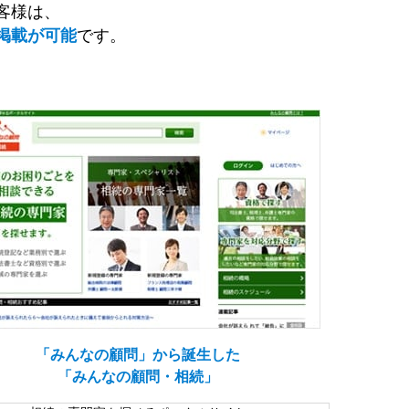
客様は、
掲載が可能
です。
「みんなの顧問」から誕生した
「みんなの顧問・相続」