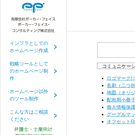
インフラとしての
ホームページ作成
戦略ツールとして
のホームページ制
ロゴマーク[
作
名刺（二つ折
ホームページ以外
地図（オリジ
のツール制作
配布用小冊子
個人情報保護
こんな方はご相談
グーグルマッ
ください
オフセット印