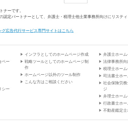
パートナーです。
e 公認の認定パートナーとして、弁護士・税理士他士業事務所向けにリステ
ング広告代行サービス専門サイトはこちら
インフラとしてのホームページ作成
弁護士ホーム
合ペー
戦略ツールとしてのホームページ制
法律事務所向
作
税理士ホーム
ホームページ以外のツール制作
司法書士ホー
こんな方はご相談ください
社会保険労務
リシー
ジ
弁理士ホーム
行政書士ホー
不動産鑑定士